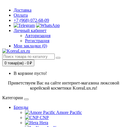
Доставка
Оплата
+7 (968) 072-68-09
Личный кабинет
Авторизация
Регистрация
Мои закладки (0)
0 товар(ов) - 0 ₽
В корзине пусто!
Приветствуем Вас на сайте интернет-магазина люксовой
корейской косметики KoreaLux.ru!
Категории
Бренды
Amore Pacific
CNP
Hera