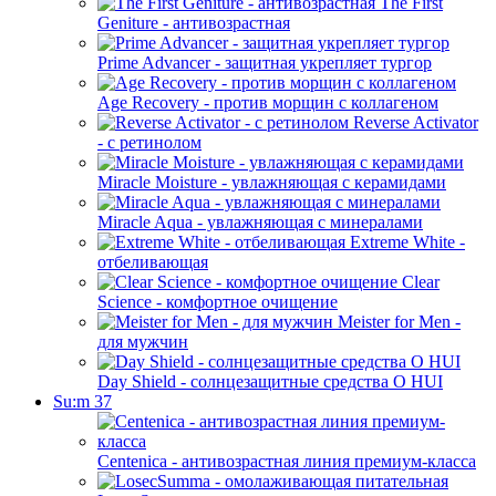
The First
Geniture - антивозрастная
Prime Advancer - защитная укрепляет тургор
Age Recovery - против морщин с коллагеном
Reverse Activator
- с ретинолом
Miracle Moisture - увлажняющая с керамидами
Miracle Aqua - увлажняющая с минералами
Extreme White -
отбеливающая
Clear
Science - комфортное очищение
Meister for Men -
для мужчин
Day Shield - солнцезащитные средства O HUI
Su:m 37
Centenica - антивозрастная линия премиум-класса