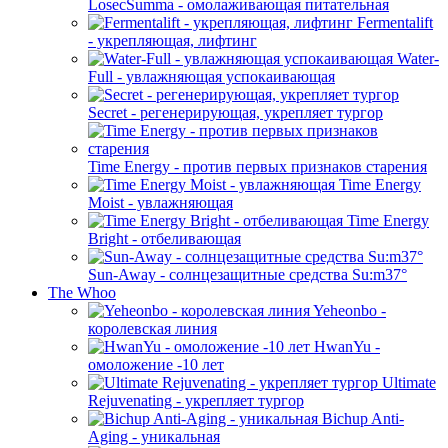
LosecSumma - омолаживающая питательная
Fermentalift
- укрепляющая, лифтинг
Water-
Full - увлажняющая успокаивающая
Secret - регенерирующая, укрепляет тургор
Time Energy - против первых признаков старения
Time Energy
Moist - увлажняющая
Time Energy
Bright - отбеливающая
Sun-Away - солнцезащитные средства Su:m37°
The Whoo
Yeheonbo -
королевская линия
HwanYu -
омоложение -10 лет
Ultimate
Rejuvenating - укрепляет тургор
Bichup Anti-
Aging - уникальная