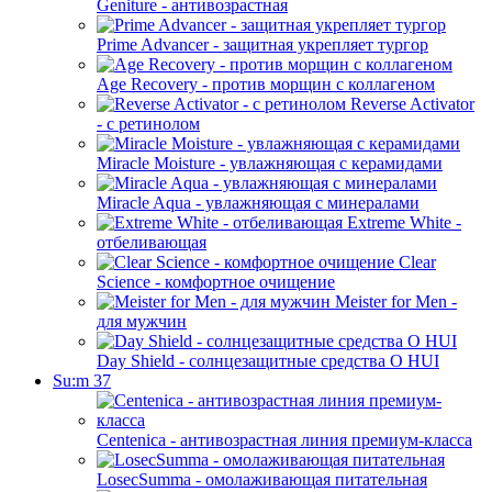
Geniture - антивозрастная
Prime Advancer - защитная укрепляет тургор
Age Recovery - против морщин с коллагеном
Reverse Activator
- с ретинолом
Miracle Moisture - увлажняющая с керамидами
Miracle Aqua - увлажняющая с минералами
Extreme White -
отбеливающая
Clear
Science - комфортное очищение
Meister for Men -
для мужчин
Day Shield - солнцезащитные средства O HUI
Su:m 37
Centenica - антивозрастная линия премиум-класса
LosecSumma - омолаживающая питательная