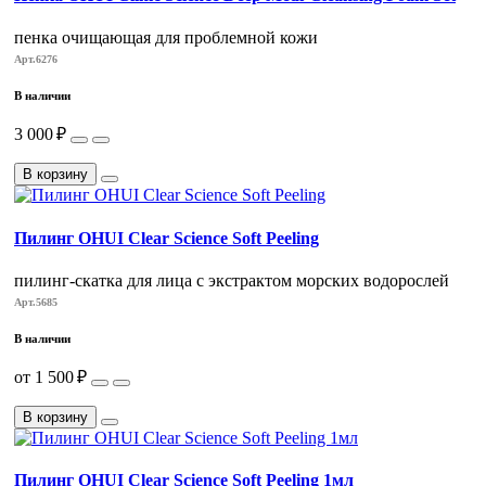
пенка очищающая для проблемной кожи
Арт.6276
В наличии
3 000 ₽
В корзину
Пилинг OHUI Clear Science Soft Peeling
пилинг-скатка для лица с экстрактом морских водорослей
Арт.5685
В наличии
от 1 500 ₽
В корзину
Пилинг OHUI Clear Science Soft Peeling 1мл