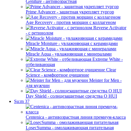
Geniture - антивозрастная
Prime Advancer - защитная укрепляет тургор
Age Recovery - против морщин с коллагеном
Reverse Activator
- с ретинолом
Miracle Moisture - увлажняющая с керамидами
Miracle Aqua - увлажняющая с минералами
Extreme White -
отбеливающая
Clear
Science - комфортное очищение
Meister for Men -
для мужчин
Day Shield - солнцезащитные средства O HUI
Su:m 37
Centenica - антивозрастная линия премиум-класса
LosecSumma - омолаживающая питательная