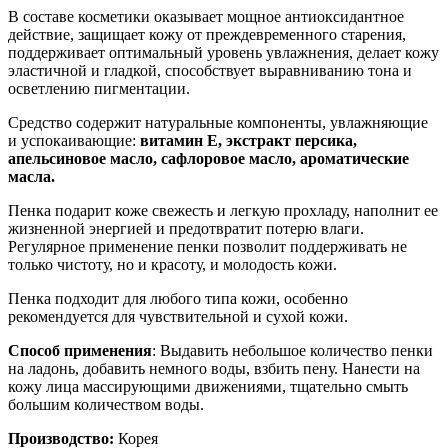
В составе косметики оказывает мощное антиоксидантное
действие, защищает кожу от преждевременного старения,
поддерживает оптимальный уровень увлажнения, делает кожу
эластичной и гладкой, способствует выравниванию тона и
осветлению пигментации.
Средство содержит натуральные компоненты, увлажняющие
и успокаивающие:
витамин Е, экстракт персика,
апельсиновое масло, сафлоровое масло, ароматические
масла.
Пенка подарит коже свежесть и легкую прохладу, наполнит ее
жизненной энергией и предотвратит потерю влаги.
Регулярное применение пенки позволит поддерживать не
только чистоту, но и красоту, и молодость кожи.
Пенка подходит для любого типа кожи, особенно
рекомендуется для чувствительной и сухой кожи.
Способ применения
: Выдавить небольшое количество пенки
на ладонь, добавить немного воды, взбить пену. Нанести на
кожу лица массирующими движениями, тщательно смыть
большим количеством воды.
Производство:
Корея