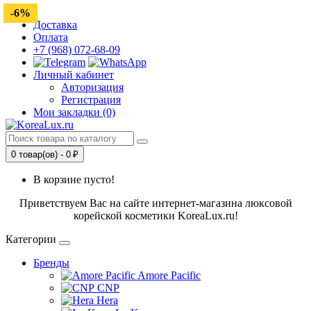
-5%
-6%
Доставка
Оплата
+7 (968) 072-68-09
Личный кабинет
Авторизация
Регистрация
Мои закладки (0)
0 товар(ов) - 0 ₽
В корзине пусто!
Приветствуем Вас на сайте интернет-магазина люксовой
корейской косметики KoreaLux.ru!
Категории
Бренды
Amore Pacific
CNP
Hera