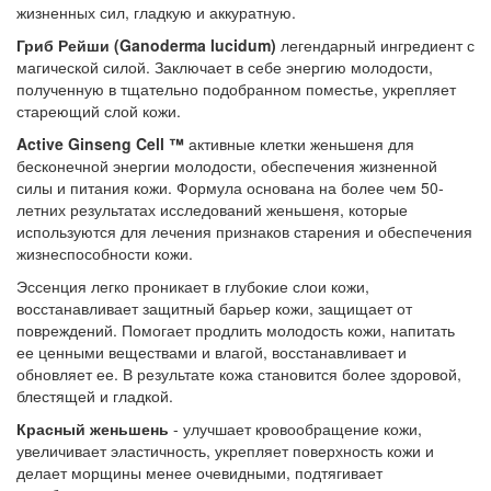
жизненных сил, гладкую и аккуратную.
Гриб Рейши (Ganoderma lucidum)
легендарный ингредиент с
магической силой. Заключает в себе энергию молодости,
полученную в тщательно подобранном поместье, укрепляет
стареющий слой кожи.
Active Ginseng Cell ™
активные клетки женьшеня для
бесконечной энергии молодости, обеспечения жизненной
силы и питания кожи. Формула основана на более чем 50-
летних результатах исследований женьшеня, которые
используются для лечения признаков старения и обеспечения
жизнеспособности кожи.
Эссенция легко проникает в глубокие слои кожи,
восстанавливает защитный барьер кожи, защищает от
повреждений. Помогает продлить молодость кожи, напитать
ее ценными веществами и влагой, восстанавливает и
обновляет ее. В результате кожа становится более здоровой,
блестящей и гладкой.
Красный женьшень
- улучшает кровообращение кожи,
увеличивает эластичность, укрепляет поверхность кожи и
делает морщины менее очевидными, подтягивает