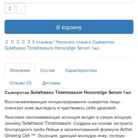
В корзину
0 отзывов
/
Написать отзыв о Сыворотка
Sulwhasoo Timetreasure Honorstige Serum 1мл
Описание
Состав
Характеристики
Отзывы (0)
Доставка
Сыворотка Sulwhasoo Timetreasure Honorstige Serum 1мл
Восстанавливающая концентрировання сыворотка лица -
помогает коже выглядеть и чувствовать себя здоровой.
Люксовая омолаживающая эссенция входит в самую мощную
линейку Sulwhasoo Timetreasure. Создана на основе экстракта
блогородного гриба Рейши и запатентованной формуле Active
Ginseng Cell ™ Эссенция, дающая молодую кожу, полную