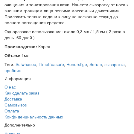
очищения и тонизирования кожи. Нанести сыворотку от носа к
внешним границам лица легкими массажныи движениями.
Приложить теплые ладони к лицу на несколько секунд до
полного поглощения средства.
Одноразовое использование: около 0,3 мл / 1,5 см ( 2 раза в
день -60 дней )
Производство:
Корея
Объем:
1мл
Теги:
Sulwhasoo
,
Timetreasure
,
Honorstige
,
Serum
,
сыворотка
,
пробник
Информация
О нас
Как сделать заказ
Доставка
Самовывоз
Оплата
Конфиденциальность данных
Дополнительно
Новости