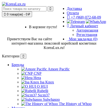
Доставка
Оплата
0 товар(ов) - 0 ₽
+7 (968) 072-68-09
Личный кабинет
В корзине пусто!
Авторизация
Регистрация
Приветствуем Вас на сайте
Мои закладки (0)
интернет-магазина люксовой корейской косметики
KoreaLux.ru!
Категории
Бренды
Amore Pacific
CNP
Hera
Isa Knox
O HUI
Rubelli
Su:m37
Sulwhasoo
The History of Whoo