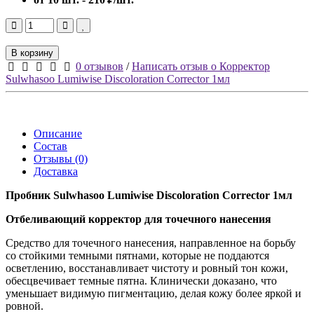
В корзину
0 отзывов
/
Написать отзыв о Корректор
Sulwhasoo Lumiwise Discoloration Corrector 1мл
Описание
Состав
Отзывы (0)
Доставка
Пробник Sulwhasoo Lumiwise Discoloration Corrector 1мл
Отбеливающий корректор для точечного нанесения
Средство для точечного нанесения, направленное на борьбу
со стойкими темными пятнами, которые не поддаются
осветлению, восстанавливает чистоту и ровный тон кожи,
обесцвечивает темные пятна. Клинически доказано, что
уменьшает видимую пигментацию, делая кожу более яркой и
ровной.