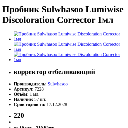
Пробник Sulwhasoo Lumiwise
Discoloration Corrector 1мл
корректор отбеливающий
Производитель:
Sulwhasoo
Артикул:
7228
Объём:
1 мл.
Наличие:
57 шт.
Срок годности:
17.12.2028
220
от 10 шт. - 210 ₽/шт.