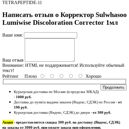
TETRAPEPTIDE-11
Написать отзыв о Корректор Sulwhasoo
Lumiwise Discoloration Corrector 1мл
Ваше имя:
Ваш отзыв
Внимание:
HTML не поддерживается! Используйте обычный
текст!
Рейтинг
Плохо
Хорошо
Продолжить
Курьерская доставка по Москве (в пределах МКАД)
-
1000 руб.
Доставка до пункта выдачи заказов (Яндекс, СДЭК) по России -
от
190 руб.
Курьерская доставка (Яндекс, СДЭК) до двери -
от 300 руб.
Акция
- предоставляется скидка 300 руб. на доставку (Яндекс, СДЭК)
на заказы от 3000 руб. при оплате заказа при оформлении.