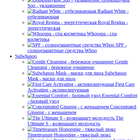
Soo - увлажнение
Radiant White -
отбеливающая
Royal Regina -
энергетическая
Whoospa - спа
косметика
SPF -
солнцезащитные средства Whoo
Sulwhasoo
Gentle
Cleansing - бережное очищение
Sulwhasoo
Mask - маски для лица
First Care
Activating - активизирующая
Essential Comfort
- базовый уход
Concentrated
Ginseng - с женьшенем
The
Ultimate S - возвращает молодость
Timetreasure Honorstige - тяжелый люкс