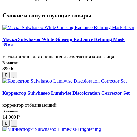
Схожие и сопутствующие товары
Маска Sulwhasoo White Ginseng Radiance Refining Mask
35мл
маска-пилинг для очищения и осветления кожи лица
В наличии
890 ₽
Корректор Sulwhasoo Lumiwise Discoloration Corrector Set
корректор отбеливающий
В наличии
14 900 ₽