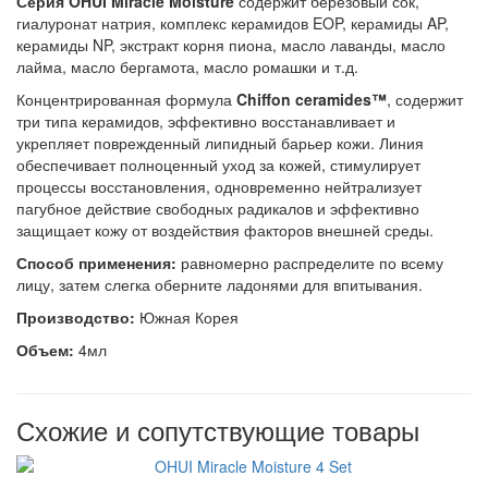
Серия OHUI Miracle Moisture
содержит березовый сок,
гиалуронат натрия, комплекс керамидов EOP, керамиды AP,
керамиды NP, экстракт корня пиона, масло лаванды, масло
лайма, масло бергамота, масло ромашки и т.д.
Концентрированная формула
Chiffon ceramides™
, содержит
три типа керамидов, эффективно восстанавливает и
укрепляет поврежденный липидный барьер кожи. Линия
обеспечивает полноценный уход за кожей, стимулирует
процессы восстановления, одновременно нейтрализует
пагубное действие свободных радикалов и эффективно
защищает кожу от воздействия факторов внешней среды.
Способ применения:
равномерно распределите по всему
лицу, затем слегка оберните ладонями для впитывания.
Производство:
Южная
Корея
Объем:
4мл
Схожие и сопутствующие товары