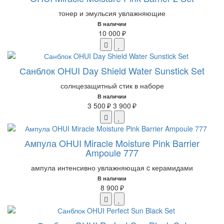
тонер и эмульсия увлажняющие
В наличии
10 000 ₽
Санблок OHUI Day Shield Water Sunstick Set
солнцезащитный стик в наборе
В наличии
3 500 ₽
3 900 ₽
Ампула OHUI Miracle Moisture Pink Barrier
Ampoule 777
ампула интенсивно увлажняющая c керамидами
В наличии
8 900 ₽