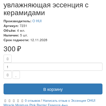
увлажняющая эссенция с
керамидами
Производитель:
O HUI
Артикул:
7231
Объём:
4 мл.
Наличие:
5 шт.
Срок годности:
12.11.2028
300 ₽
В корзину
0 отзывов
/
Написать отзыв о Эссенция OHUI
Miracle Moisture Pink Barrier Essence 4мл