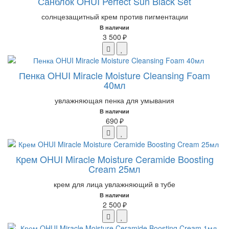
Санблок OHUI Perfect Sun Black Set
солнцезащитный крем против пигментации
В наличии
3 500 ₽
Пенка OHUI Miracle Moisture Cleansing Foam
40мл
увлажняющая пенка для умывания
В наличии
690 ₽
Крем OHUI Miracle Moisture Ceramide Boosting
Cream 25мл
крем для лица увлажняющий в тубе
В наличии
2 500 ₽