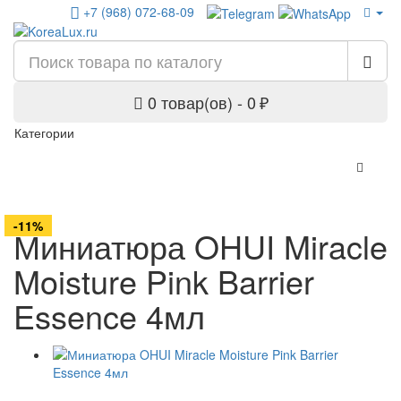
+7 (968) 072-68-09
0 товар(ов) - 0 ₽
Категории
-18%
-11%
Миниатюра OHUI Miracle
Moisture Pink Barrier
Essence 4мл