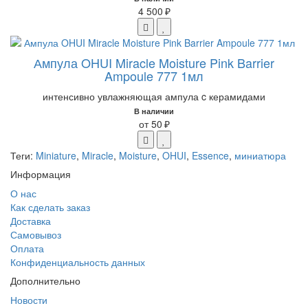
4 500 ₽
Ампула OHUI Miracle Moisture Pink Barrier
Ampoule 777 1мл
интенсивно увлажняющая ампула c керамидами
В наличии
от 50 ₽
Теги:
Miniature
,
Miracle
,
Moisture
,
OHUI
,
Essence
,
миниатюра
Информация
О нас
Как сделать заказ
Доставка
Самовывоз
Оплата
Конфиденциальность данных
Дополнительно
Новости