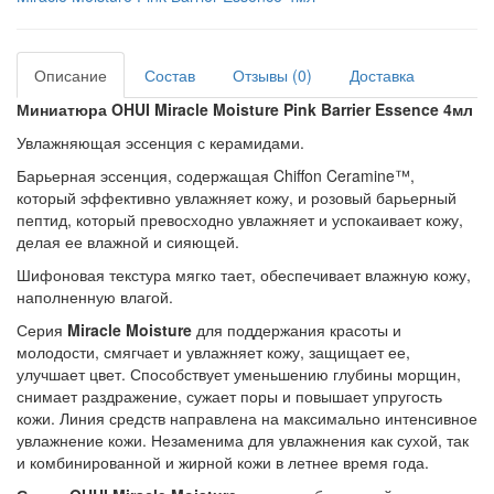
Описание
Состав
Отзывы (0)
Доставка
Миниатюра OHUI Miracle Moisture Pink Barrier Essence 4мл
Увлажняющая эссенция с керамидами.
Барьерная эссенция, содержащая Chiffon Ceramine™,
который эффективно увлажняет кожу, и розовый барьерный
пептид, который превосходно увлажняет и успокаивает кожу,
делая ее влажной и сияющей.
Шифоновая текстура мягко тает, обеспечивает влажную кожу,
наполненную влагой.
Серия
Miracle Moisture
для поддержания красоты и
молодости, смягчает и увлажняет кожу, защищает ее,
улучшает цвет. Способствует уменьшению глубины морщин,
снимает раздражение, сужает поры и повышает упругость
кожи. Линия средств направлена на максимально интенсивное
увлажнение кожи. Незаменима для увлажнения как сухой, так
и комбинированной и жирной кожи в летнее время года.