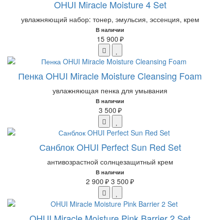
OHUI Miracle Moisture 4 Set
увлажняющий набор: тонер, эмульсия, эссенция, крем
В наличии
15 900 ₽
Пенка OHUI Miracle Moisture Cleansing Foam
увлажняющая пенка для умывания
В наличии
3 500 ₽
Санблок OHUI Perfect Sun Red Set
антивозрастной солнцезащитный крем
В наличии
2 900 ₽
3 500 ₽
OHUI Miracle Moisture Pink Barrier 2 Set