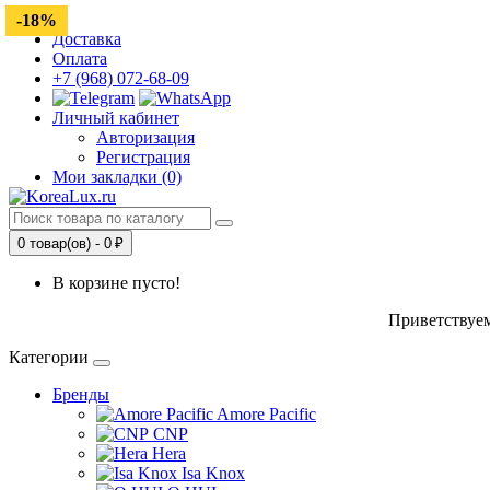
-18%
Доставка
Оплата
+7 (968) 072-68-09
Личный кабинет
Авторизация
Регистрация
Мои закладки (0)
0 товар(ов) - 0 ₽
В корзине пусто!
Приветствуем
Категории
Бренды
Amore Pacific
CNP
Hera
Isa Knox