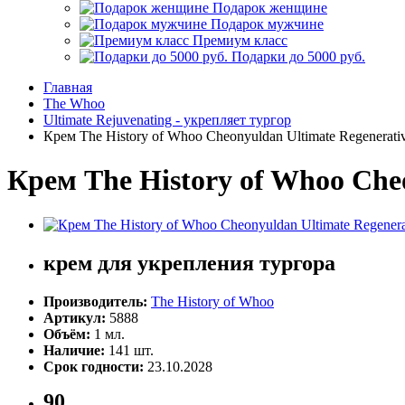
Подарок женщине
Подарок мужчине
Премиум класс
Подарки до 5000 руб.
Главная
The Whoo
Ultimate Rejuvenating - укрепляет тургор
Крем The History of Whoo Cheonyuldan Ultimate Regenerat
Крем The History of Whoo Che
крем для укрепления тургора
Производитель:
The History of Whoo
Артикул:
5888
Объём:
1 мл.
Наличие:
141 шт.
Срок годности:
23.10.2028
90