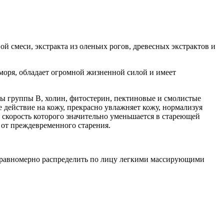
 смеси, экстракта из оленьих рогов, древесных экстрактов и
 моря, обладает огромной жизненной силой и имеет
ы группы В, холин, фитостерин, пектиновые и смолистые
е действие на кожу, прекрасно увлажняет кожу, нормализуя
 скорость которого значительно уменьшается в стареющей
 от преждевременного старения.
ев, равномерно распределить по лицу легкими массирующими