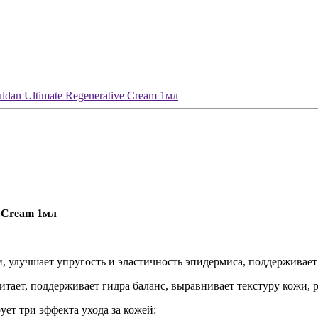
dan Ultimate Regenerative Cream 1мл
e Cream 1мл
, улучшает упругость и эластичность эпидермиса, поддерживает
тает, поддерживает гидра баланс, выравнивает текстуру кожи,
ует три эффекта ухода за кожей: