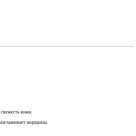
 свежесть кожи.
 разглаживает морщины.