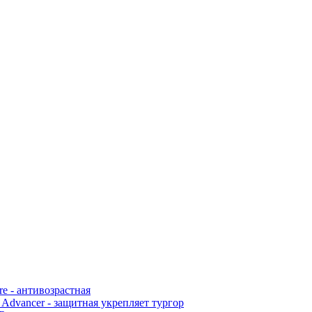
ure - антивозрастная
 Advancer - защитная укрепляет тургор