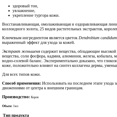
здоровый тон,
увлажнение,
укрепление тургора кожи.
Восстанавливающая, омолаживающая и оздоравливающая линия Ch
коллоидного золота, 25 видов растительных экстрактов, короле
Ключевым ингредиентом является цветок
Dendrobium candidum W
выраженный эффект для ухода за кожей.
Экстракт женьшеня
содержит вещества, обладающие высокой
вещества, соли фосфора, кадмия, алюминия, железа, кобальта, 
водно-солевой баланс. Экспериментально доказано, что глико
коже, положительно влияют на синтез коллагена дермы, умень
Для всех типов кожи.
Способ применения:
Использовать на последнем этапе ухода 
движениями от центра к внешним границам.
Производство:
Корея
Объем:
1мл
Тип продукта