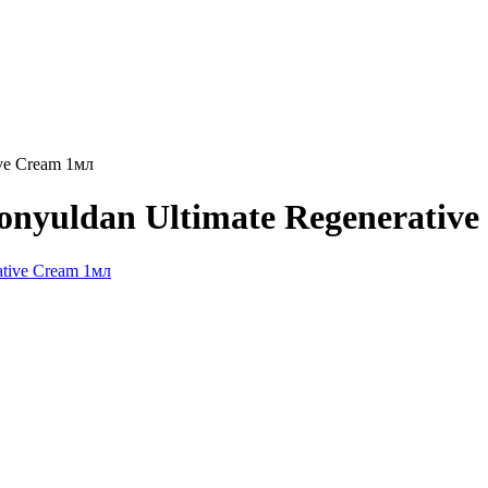
ive Cream 1мл
onyuldan Ultimate Regenerativ