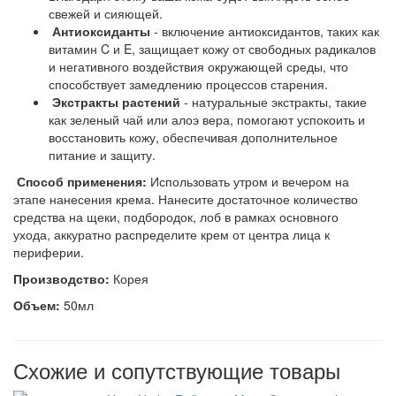
свежей и сияющей.
Антиоксиданты
- включение антиоксидантов, таких как
витамин C и E, защищает кожу от свободных радикалов
и негативного воздействия окружающей среды, что
способствует замедлению процессов старения.
Экстракты растений
- натуральные экстракты, такие
как зеленый чай или алоэ вера, помогают успокоить и
восстановить кожу, обеспечивая дополнительное
питание и защиту.
Способ применения:
Использовать утром и вечером на
этапе нанесения крема. Нанесите достаточное количество
средства на щеки, подбородок, лоб в рамках основного
ухода, аккуратно распределите крем от центра лица к
периферии.
Производство:
Корея
Объем:
50мл
Схожие и сопутствующие товары