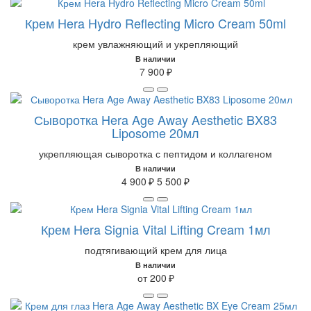
Крем Hera Hydro Reflecting Micro Cream 50ml
крем увлажняющий и укрепляющий
В наличии
7 900 ₽
Сыворотка Hera Age Away Aesthetic BX83
Liposome 20мл
укрепляющая сыворотка с пептидом и коллагеном
В наличии
4 900 ₽
5 500 ₽
Крем Hera Signia Vital Lifting Cream 1мл
подтягивающий крем для лица
В наличии
от 200 ₽