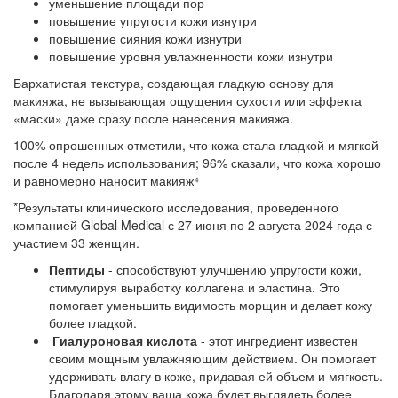
уменьшение площади пор
повышение упругости кожи изнутри
повышение сияния кожи изнутри
повышение уровня увлажненности кожи изнутри
Бархатистая текстура, создающая гладкую основу для
макияжа, не вызывающая ощущения сухости или эффекта
«маски» даже сразу после нанесения макияжа.
100% опрошенных отметили, что кожа стала гладкой и мягкой
после 4 недель использования; 96% сказали, что кожа хорошо
и равномерно наносит макияж⁴
*Результаты клинического исследования, проведенного
компанией Global Medical с 27 июня по 2 августа 2024 года с
участием 33 женщин.
Пептиды
- способствуют улучшению упругости кожи,
стимулируя выработку коллагена и эластина. Это
помогает уменьшить видимость морщин и делает кожу
более гладкой.
Гиалуроновая кислота
- этот ингредиент известен
своим мощным увлажняющим действием. Он помогает
удерживать влагу в коже, придавая ей объем и мягкость.
Благодаря этому ваша кожа будет выглядеть более