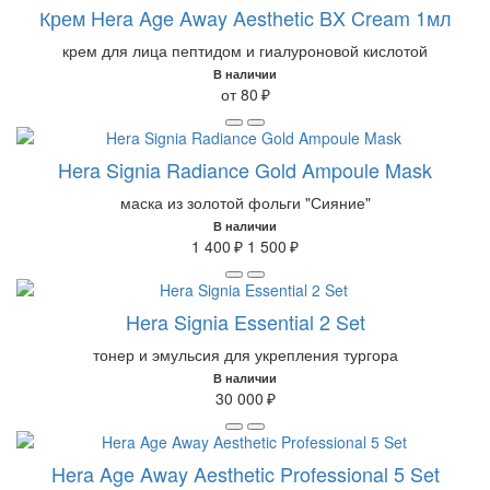
Крем Hera Age Away Aesthetic BX Cream 1мл
крем для лица пептидом и гиалуроновой кислотой
В наличии
от 80 ₽
Hera Signia Radiance Gold Ampoule Mask
маска из золотой фольги "Сияние"
В наличии
1 400 ₽
1 500 ₽
Hera Signia Essential 2 Set
тонер и эмульсия для укрепления тургора
В наличии
30 000 ₽
Hera Age Away Aesthetic Professional 5 Set