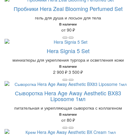
Пробники Hera Zeal Blooming Perfumed Set
гель для душа и лосьон для тела
В наличии
от 90 ₽
Hera Signia 5 Set
миниатюры для укрепления тургора и осветления кожи
В наличии
2 900 ₽
3 500 ₽
Сыворотка Hera Age Away Aesthetic BX83
Liposome 1мл
питательная и укрепляющая сыворотка с коллагеном
В наличии
от 80 ₽