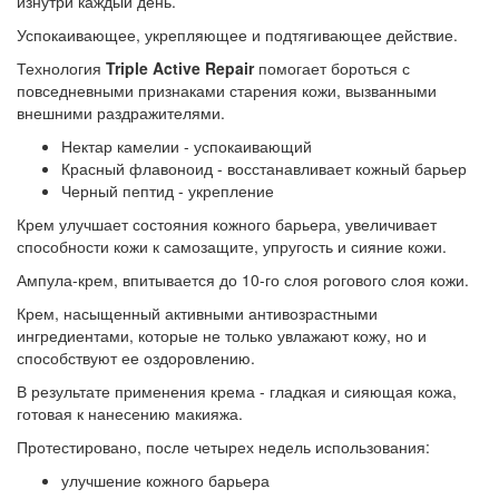
изнутри каждый день.
Успокаивающее, укрепляющее и подтягивающее действие.
Технология
Triple Active Repair
помогает бороться с
повседневными признаками старения кожи, вызванными
внешними раздражителями.
Нектар камелии - успокаивающий
Красный флавоноид - восстанавливает кожный барьер
Черный пептид - укрепление
Крем улучшает состояния кожного барьера, увеличивает
способности кожи к самозащите, упругость и сияние кожи.
Ампула-крем, впитывается до 10-го слоя рогового слоя кожи.
Крем, насыщенный активными антивозрастными
ингредиентами, которые не только увлажают кожу, но и
способствуют ее оздоровлению.
В результате применения крема - гладкая и сияющая кожа,
готовая к нанесению макияжа.
Протестировано, после четырех недель использования:
улучшение кожного барьера