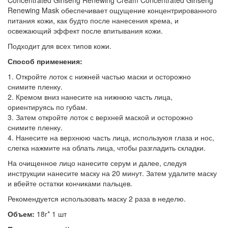
Concentrated Ginseng Renewing Cream Concentrated Ginseng
Renewing Mask обеспечивает ощущение концентрированного
питания кожи, как будто после нанесения крема, и
освежающий эффект после впитывания кожи.
Подходит для всех типов кожи.
Способ применения:
1. Откройте лоток с нижней частью маски и осторожно
снимите пленку.
2. Кремом вниз нанесите на нижнюю часть лица,
ориентируясь по губам.
3. Затем откройте лоток с верхней маской и осторожно
снимите пленку.
4. Нанесите на верхнюю часть лица, используюя глаза и нос,
слегка нажмите на облать лица, чтобы разгладить складки.
На очищенное лицо нанесите серум и далее, следуя
инструкции нанесите маску на 20 минут. Затем удалите маску
и вбейте остатки кончиками пальцев.
Рекомендуется использовать маску 2 раза в неделю.
Объем:
18г* 1 шт