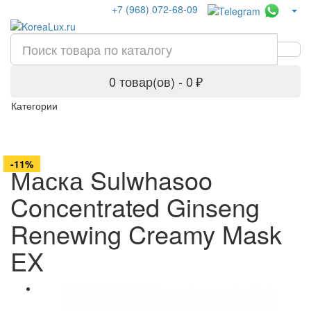
+7 (968) 072-68-09
0 товар(ов) - 0 ₽
Категории
-11%
Маска Sulwhasoo
Concentrated Ginseng
Renewing Creamy Mask
EX