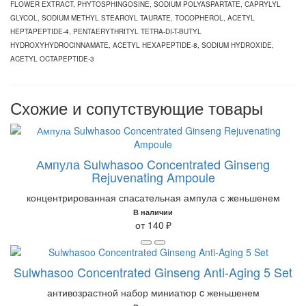
FLOWER EXTRACT, PHYTOSPHINGOSINE, SODIUM POLYASPARTATE, CAPRYLYL
GLYCOL, SODIUM METHYL STEAROYL TAURATE, TOCOPHEROL, ACETYL
HEPTAPEPTIDE-4, PENTAERYTHRITYL TETRA-DI-T-BUTYL
HYDROXYHYDROCINNAMATE, ACETYL HEXAPEPTIDE-8, SODIUM HYDROXIDE,
ACETYL OCTAPEPTIDE-3
Схожие и сопутствующие товары
Ампула Sulwhasoo Concentrated Ginseng
Rejuvenating Ampoule
концентрированная спасательная ампула с женьшенем
В наличии
от 140 ₽
Sulwhasoo Concentrated Ginseng Anti-Aging 5 Set
антивозрастной набор миниатюр c женьшенем