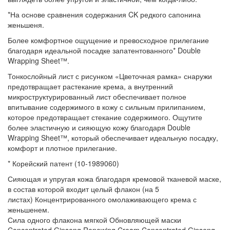
*На основе сравнения содержания CK редкого сапонина
женьшеня.
Более комфортное ощущение и превосходное прилегание
благодаря идеальной посадке запатентованного* Double
Wrapping Sheet™.
Тонкослойный лист с рисунком «Цветочная рамка» снаружи
предотвращает растекание крема, а внутренний
микроструктурированный лист обеспечивает полное
впитывание содержимого в кожу с сильным прилипанием,
которое предотвращает стекание содержимого. Ощутите
более эластичную и сияющую кожу благодаря Double
Wrapping Sheet™, который обеспечивает идеальную посадку,
комфорт и плотное прилегание.
* Корейский патент (10-1989060)
Сияющая и упругая кожа благодаря кремовой тканевой маске,
в состав которой входит целый флакон (на 5
листах) Концентрированного омолаживающего крема с
женьшенем.
Сила одного флакона мягкой Обновляющей маски