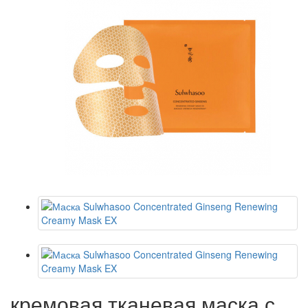
кремовая тканевая маска с