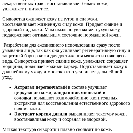
лекарственных трав - восстанавливает баланс кожи,
увлажняет и питает ее.
Сыворотка оживляет кожу изнутри и снаружи,
восстанавливает жизненную силу кожи. Придает сияние и
здоровый вид кожи. Максимально увлажняет сухую кожу,
поддерживает оптимальным состояние нормальной кожи.
Разработана для ежедневного использования сразу после
умывания лица, так как она усиливает регенеративную силу и
защитный барьер кожи для достижения мягкого и сияющего
вида. Сыворотка придает сияние коже, увлажняет, сокращяет
морщины, повышает кожный барьер. Подготавливает кожу к
дальнейшему уходу и многократно усиливает дальнейший
уход.
Астрагал перепончатый
в составе улучшает
циркуляцию кожи,
ландышник японский и
солодка
повышают взаимодействие растительных
экстрактов для восстановления естественного здорового
сияния кожи.
Экстракт кореня дягиля
выравнивает текстуру кожи,
восстанавливая кожу и сохраняя ее здоровой.
Мягкая текстура сыворотки плавно скользит по коже,