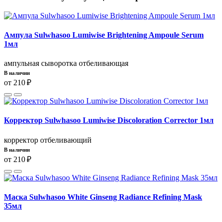
Ампула Sulwhasoo Lumiwise Brightening Ampoule Serum
1мл
ампульная сыворотка отбеливающая
В наличии
от 210 ₽
Корректор Sulwhasoo Lumiwise Discoloration Corrector 1мл
корректор отбеливающий
В наличии
от 210 ₽
Маска Sulwhasoo White Ginseng Radiance Refining Mask
35мл