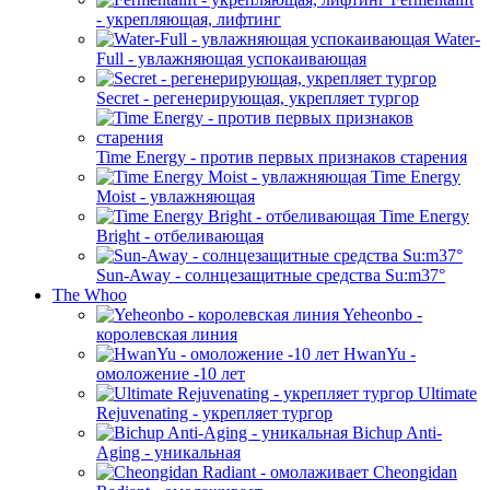
- укрепляющая, лифтинг
Water-
Full - увлажняющая успокаивающая
Secret - регенерирующая, укрепляет тургор
Time Energy - против первых признаков старения
Time Energy
Moist - увлажняющая
Time Energy
Bright - отбеливающая
Sun-Away - солнцезащитные средства Su:m37°
The Whoo
Yeheonbo -
королевская линия
HwanYu -
омоложение -10 лет
Ultimate
Rejuvenating - укрепляет тургор
Bichup Anti-
Aging - уникальная
Cheongidan