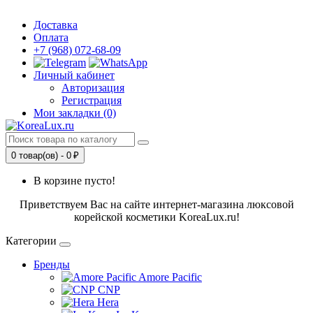
Доставка
Оплата
+7 (968) 072-68-09
Личный кабинет
Авторизация
Регистрация
Мои закладки (0)
0 товар(ов) - 0 ₽
В корзине пусто!
Приветствуем Вас на сайте интернет-магазина люксовой
корейской косметики KoreaLux.ru!
Категории
Бренды
Amore Pacific
CNP
Hera