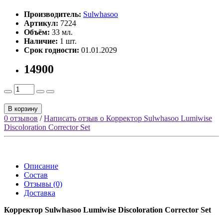
Производитель:
Sulwhasoo
Артикул:
7224
Объём:
33 мл.
Наличие:
1 шт.
Срок годности:
01.01.2029
14900
В корзину
0 отзывов
/
Написать отзыв о Корректор Sulwhasoo Lumiwise
Discoloration Corrector Set
Описание
Состав
Отзывы (0)
Доставка
Корректор Sulwhasoo Lumiwise Discoloration Corrector Set