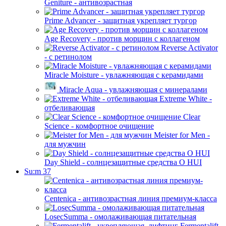
Geniture - антивозрастная
Prime Advancer - защитная укрепляет тургор
Age Recovery - против морщин с коллагеном
Reverse Activator
- с ретинолом
Miracle Moisture - увлажняющая с керамидами
Miracle Aqua - увлажняющая с минералами
Extreme White -
отбеливающая
Clear
Science - комфортное очищение
Meister for Men -
для мужчин
Day Shield - солнцезащитные средства O HUI
Su:m 37
Centenica - антивозрастная линия премиум-класса
LosecSumma - омолаживающая питательная
Fermentalift