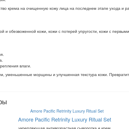
тво крема на очищенную кожу лица на последнем этапе ухода и 
ой и обезвоженной кожи, кожи с потерей упругости, кожи с первыми
я.
а.
репления влаги.
нием, уменьшенные морщины и улучшенная текстура кожи. Преврат
ры
Amore Pacific Retrinity Luxury Ritual Set
укрепляющая антивозрастная сыворотка и крем