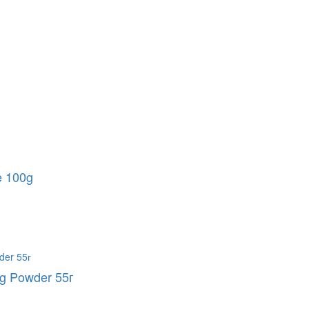
e 100g
g Powder 55г