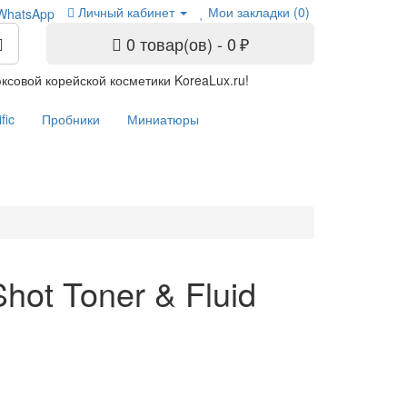
Личный кабинет
Мои закладки (0)
0 товар(ов) - 0 ₽
ксовой корейской косметики KoreaLux.ru!
fic
Пробники
Миниатюры
hot Toner & Fluid