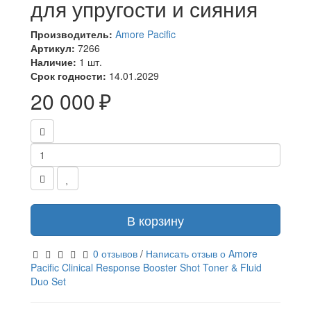
для упругости и сияния
Производитель:
Amore Pacific
Артикул:
7266
Наличие:
1 шт.
Срок годности:
14.01.2029
20 000 ₽
В корзину
0 отзывов
/
Написать отзыв о Amore
Pacific Clinical Response Booster Shot Toner & Fluid
Duo Set