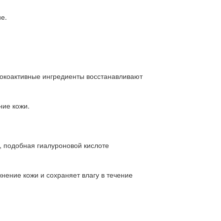
е.
сокоактивные ингредиенты восстанавливают
ние кожи.
а, подобная гиалуроновой кислоте
нение кожи и сохраняет влагу в течение