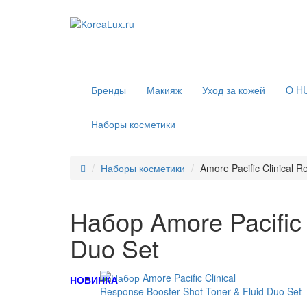
Бренды
Макияж
Уход за кожей
O H
Наборы косметики
Наборы косметики
Amore Pacific Clinical 
Набор Amore Pacific 
Duo Set
НОВИНКА