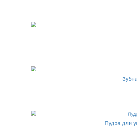
Зубна
Пудра для у