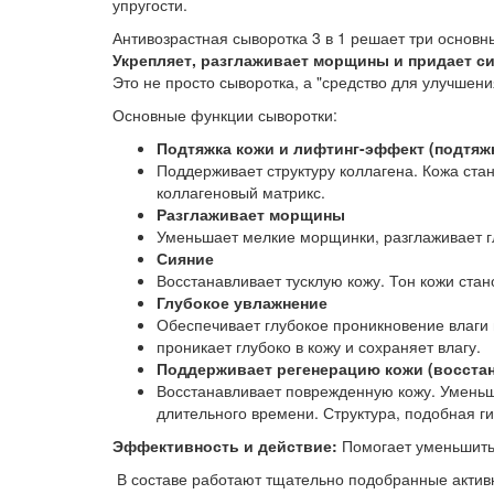
упругости.
Антивозрастная сыворотка 3 в 1 решает три основн
Укрепляет, разглаживает морщины и придает си
Это не просто сыворотка, а "средство для улучшени
Основные функции сыворотки:
Подтяжка кожи и лифтинг-эффект (подтяж
Поддерживает структуру коллагена. Кожа ста
коллагеновый матрикс.
Разглаживает морщины
Уменьшает мелкие морщинки, разглаживает 
Сияние
Восстанавливает тусклую кожу. Тон кожи ста
Глубокое увлажнение
Обеспечивает глубокое проникновение влаги 
проникает глубоко в кожу и сохраняет влагу.
Поддерживает регенерацию кожи (восста
Восстанавливает поврежденную кожу. Уменьша
длительного времени. Структура, подобная ги
Эффективность и действие:
Помогает уменьшить
В составе работают тщательно подобранные актив