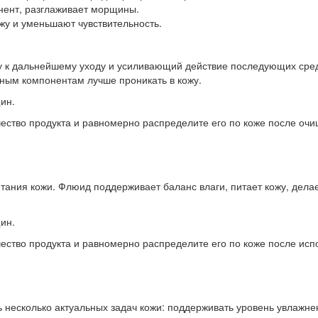
нент, разглаживает морщины.
у и уменьшают чувствительность.
 к дальнейшему уходу и усиливающий действие последующих средс
ным компонентам лучше проникать в кожу.
ин.
ество продукта и равномерно распределите его по коже после очи
ания кожи. Флюид поддерживает баланс влаги, питает кожу, делае
ин.
ство продукта и равномерно распределите его по коже после исп
несколько актуальных задач кожи: поддерживать уровень увлажнен