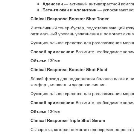
Аденозин
— активный антивозрастной компо
Бета-глюкан и аллантоин
— успокаивают кож
Clinical Response Booster Shot Toner
Интенсивный тонер-бустер, подготавливающий кожу
оптимальный уровень увлажнения и помогает актив
Функциональное средство для разглаживания морщ
Способ применения:
Возьмите необходимое колич
Объем:
130мл
Clinical Response Booster Shot Fluid
Лёгкий флюид для поддержания баланса влаги и пит
комфорт, мягкость и здоровое сияние.
Функциональное средство для разглаживания морщ
Способ применения:
Возьмите необходимое количе
Объем:
130мл
Clinical Response Triple Shot Serum
Сыворотка, которая помогает одновременно решать 