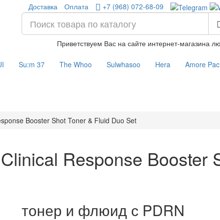
Доставка
Оплата
+7 (968) 072-68-09
Приветствуем Вас на сайте интернет-магазина лю
UI
Su:m 37
The Whoo
Sulwhasoo
Hera
Amore Paci
Response Booster Shot Toner & Fluid Duo Set
Clinical Response Booster S
тонер и флюид с PDRN