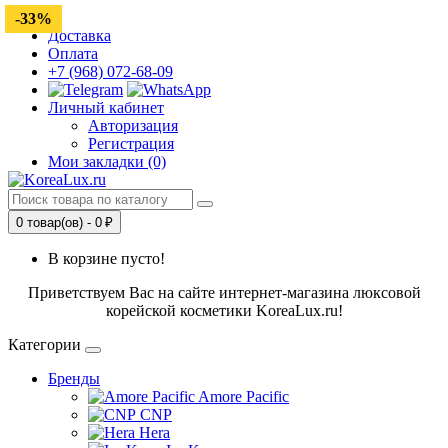
-33%
Доставка
Оплата
+7 (968) 072-68-09
Личный кабинет
Авторизация
Регистрация
Мои закладки (0)
0 товар(ов) - 0 ₽
В корзине пусто!
Приветствуем Вас на сайте интернет-магазина люксовой
корейской косметики KoreaLux.ru!
Категории
Бренды
Amore Pacific
CNP
Hera