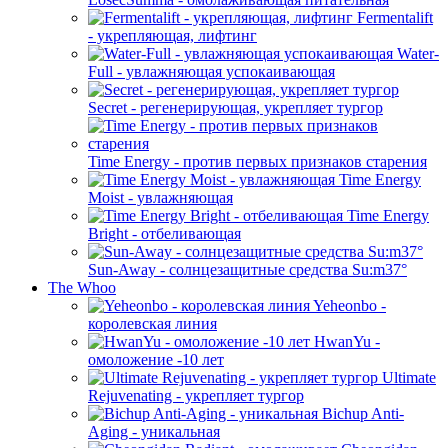
Fermentalift
- укрепляющая, лифтинг
Water-
Full - увлажняющая успокаивающая
Secret - регенерирующая, укрепляет тургор
Time Energy - против первых признаков старения
Time Energy
Moist - увлажняющая
Time Energy
Bright - отбеливающая
Sun-Away - солнцезащитные средства Su:m37°
The Whoo
Yeheonbo -
королевская линия
HwanYu -
омоложение -10 лет
Ultimate
Rejuvenating - укрепляет тургор
Bichup Anti-
Aging - уникальная