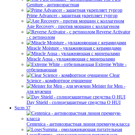
Geniture - антивозрастная
Prime Advancer - защитная укрепляет тургор
Age Recovery - против морщин с коллагеном
Reverse Activator
- с ретинолом
Miracle Moisture - увлажняющая с керамидами
Miracle Aqua - увлажняющая с минералами
Extreme White -
отбеливающая
Clear
Science - комфортное очищение
Meister for Men -
для мужчин
Day Shield - солнцезащитные средства O HUI
Su:m 37
Centenica - антивозрастная линия премиум-класса
LosecSumma - омолаживающая питательная