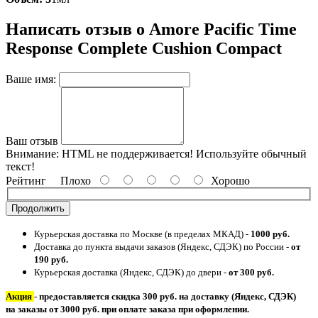
Написать отзыв о Amore Pacific Time
Response Complete Cushion Compact
Ваше имя:
Ваш отзыв
Внимание:
HTML не поддерживается! Используйте обычный
текст!
Рейтинг
Плохо
Хорошо
Продолжить
Курьерская доставка по Москве (в пределах МКАД) -
1000 руб.
Доставка до пункта выдачи заказов (Яндекс, СДЭК) по России -
от
190 руб.
Курьерская доставка (Яндекс, СДЭК) до двери -
от 300 руб.
Акция
- предоставляется скидка 300 руб. на доставку (Яндекс, СДЭК)
на заказы от 3000 руб. при оплате заказа при оформлении.