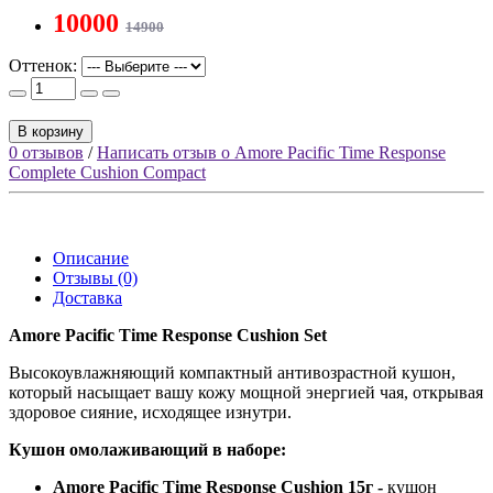
10000
14900
Оттенок:
В корзину
0 отзывов
/
Написать отзыв о Amore Pacific Time Response
Complete Cushion Compact
Описание
Отзывы (0)
Доставка
Amore Pacific Time Response Cushion Set
​Высокоувлажняющий компактный антивозрастной кушон,
который насыщает вашу кожу мощной энергией чая, открывая
здоровое сияние, исходящее изнутри.
Кушон омолаживающий в наборе:
Amore Pacific Time Response Cushion 15г -
кушон