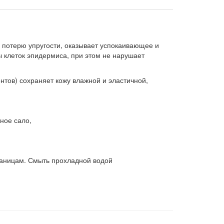
 потерю упругости, оказывает успокаивающее и
ы клеток эпидермиса, при этом не нарушает
тов) сохраняет кожу влажной и эластичной,
ное сало,
раницам. Смыть прохладной водой