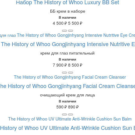
Набор The History of Whoo Luxury BB Set
ББ крем в наборе
В наличии
4 500 ₽
5 500 ₽
The History of Whoo Gongjinhyang Intensive Nutritive
крем для глаз питательный
В наличии
7 900 ₽
8 500 ₽
he History of Whoo Gongjinhyang Facial Cream Cleans
очищающий крем для лица
В наличии
590 ₽
890 ₽
History of Whoo UV Ultimate Anti-Wrinkle Cushion Sun