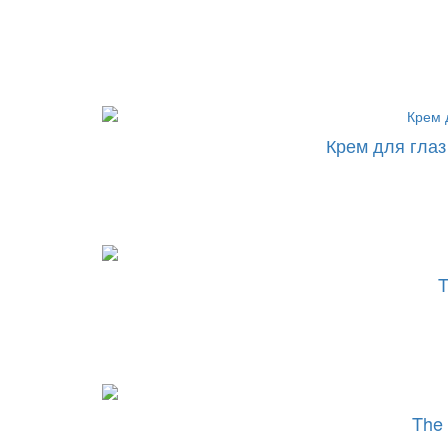
Крем для глаз 
T
The 