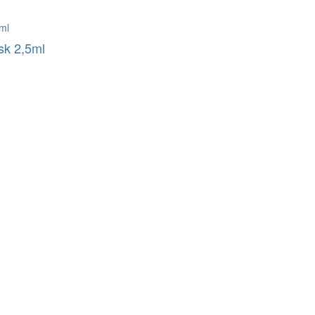
sk 2,5ml