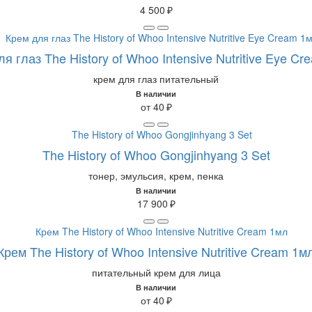
4 500 ₽
я глаз The History of Whoo Intensive Nutritive Eye C
крем для глаз питательный
В наличии
от 40 ₽
The History of Whoo Gongjinhyang 3 Set
тонер, эмульсия, крем, пенка
В наличии
17 900 ₽
Крем The History of Whoo Intensive Nutritive Cream 1м
питательный крем для лица
В наличии
от 40 ₽