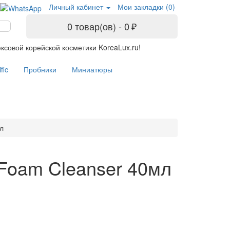
Личный кабинет
Мои закладки (0)
0 товар(ов) - 0 ₽
ксовой корейской косметики KoreaLux.ru!
fic
Пробники
Миниатюры
мл
 Foam Cleanser 40мл