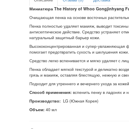
Миниатюра The History of Whoo Gongjinhyang Fa
Очищающая пенка на основе восточных растительны
Пенка полностью удаляет макияж, выводит токсины
антисептическое действие. Средство устраняет отм
натуральный защитный барьер кожи.
Высококонцентрированная и супер-увлажняющая фо
помогает предотвратить сухость и шелушения кожи.
Средство легко вспенивается и мягко удаляет с лиц
Пенка обладает мягкой текстурой и деликатно возд
грязь и макияж, оставляя блестящую, нежную и све
Подходит для утреннего и вечернего ухода за кожей
Способ применения:
вспенить пенку в ладонях и
Производство:
LG (Южная Корея)
Объем:
40 мл