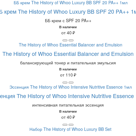
Б крем The History of Whoo Luxury BB SPF 20 PA++ 1
ББ крем с SPF 20 PA++
В наличии
от 40 ₽
The History of Whoo Essential Balancer and Emulsion
балансирующий тонер и питательная эмульсия
В наличии
от 110 ₽
енция The History of Whoo Intensive Nutritive Essence
интенсивная питательная эссенция
В наличии
от 40 ₽