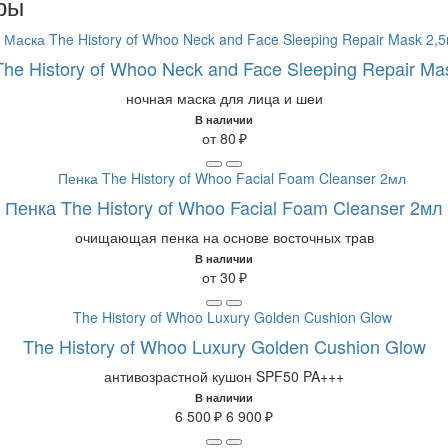
ры
he History of Whoo Neck and Face Sleeping Repair Ma
ночная маска для лица и шеи
В наличии
от 80 ₽
Пенка The History of Whoo Facial Foam Cleanser 2мл
очищающая пенка на основе восточных трав
В наличии
от 30 ₽
The History of Whoo Luxury Golden Cushion Glow
антивозрастной кушон SPF50 PA+++
В наличии
6 500 ₽
6 900 ₽